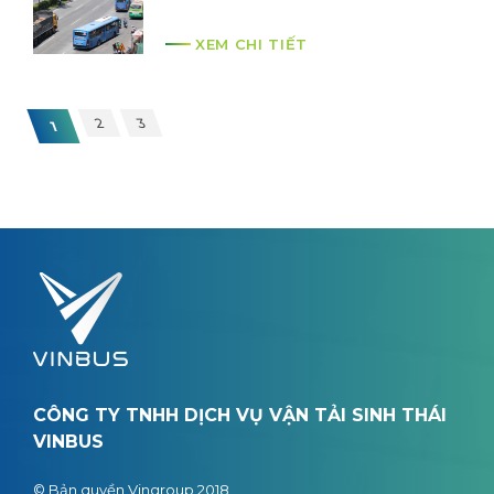
XEM CHI TIẾT
2
3
1
CÔNG TY TNHH DỊCH VỤ VẬN TẢI SINH THÁI
VINBUS
© Bản quyền Vingroup 2018