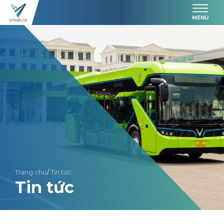
MENU
Trang chủ
/
Tin tức
Tin tức