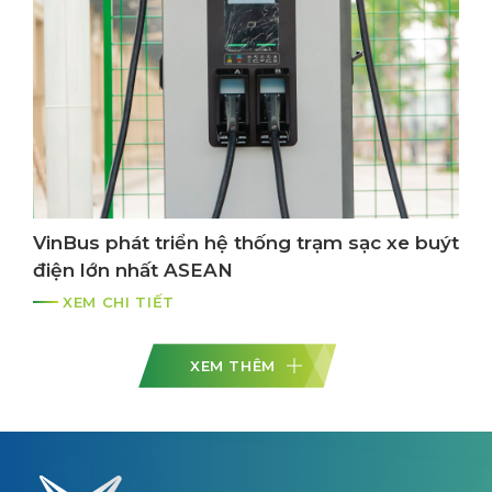
VinBus phát triển hệ thống trạm sạc xe buýt
điện lớn nhất ASEAN
XEM CHI TIẾT
XEM THÊM