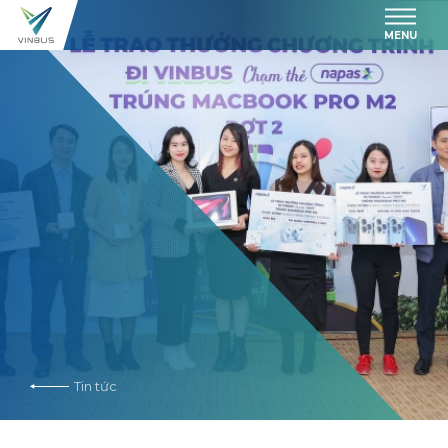
MENU
Tin tức