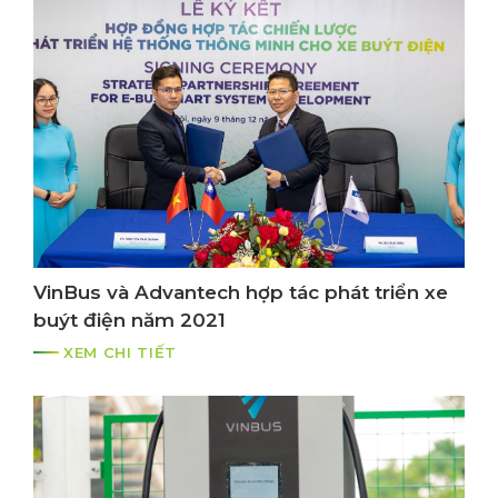
VinBus và Advantech hợp tác phát triển xe
buýt điện năm 2021
XEM CHI TIẾT