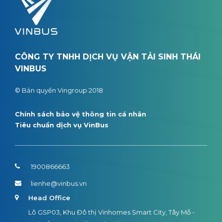
CÔNG TY TNHH DỊCH VỤ VẬN TẢI SINH THÁI
VINBUS
© Bản quyền Vingroup 2018
Chính sách bảo vệ thông tin cá nhân
Tiêu chuẩn dịch vụ VinBus
1900866663
lienhe@vinbus.vn
Head Office
Lô GSP03, Khu Đô thị Vinhomes Smart City, Tây Mỗ -