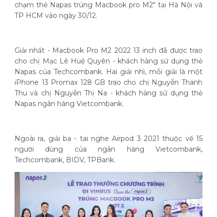
chạm thẻ Napas trúng Macbook pro M2" tại Hà Nội và
TP HCM vào ngày 30/12.
Giải nhất - Macbook Pro M2 2022 13 inch đã được trao
cho chị Mạc Lê Huệ Quyên - khách hàng sử dụng thẻ
Napas của Techcombank. Hai giải nhì, mỗi giải là một
iPhone 13 Promax 128 GB trao cho chị Nguyễn Thanh
Thu và chị Nguyễn Thị Na - khách hàng sử dụng thẻ
Napas ngân hàng Vietcombank.
Ngoài ra, giải ba - tai nghe Airpod 3 2021 thuộc về 15
người dùng của ngân hàng Vietcombank,
Techcombank, BIDV, TPBank.