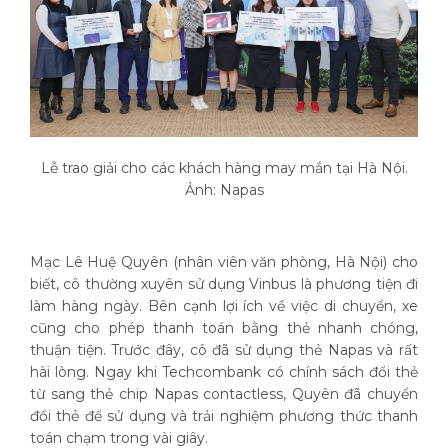
Lễ trao giải cho các khách hàng may mắn tại Hà Nội.
Ảnh: Napas
Mạc Lê Huệ Quyên (nhân viên văn phòng, Hà Nội) cho
biết, cô thường xuyên sử dụng Vinbus là phương tiện đi
làm hàng ngày. Bên cạnh lợi ích về việc di chuyển, xe
cũng cho phép thanh toán bằng thẻ nhanh chóng,
thuận tiện. Trước đây, cô đã sử dụng thẻ Napas và rất
hài lòng. Ngay khi Techcombank có chính sách đổi thẻ
từ sang thẻ chip Napas contactless, Quyên đã chuyển
đổi thẻ để sử dụng và trải nghiệm phương thức thanh
toán chạm trong vài giây.