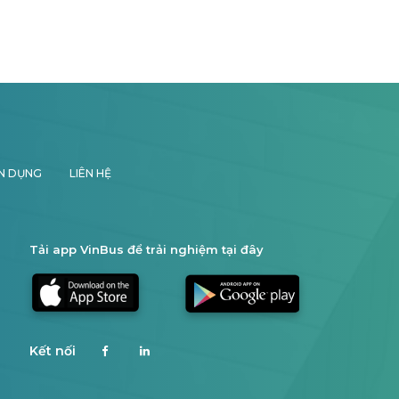
N DỤNG
LIÊN HỆ
Tải app VinBus để trải nghiệm tại đây
Kết nối