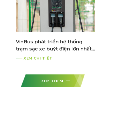
VinBus phát triển hệ thống
trạm sạc xe buýt điện lớn nhất
ASEAN
XEM CHI TIẾT
XEM THÊM