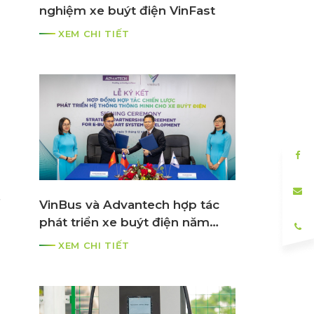
nghiệm xe buýt điện VinFast
XEM CHI TIẾT
VinBus và Advantech hợp tác
phát triển xe buýt điện năm
2021
XEM CHI TIẾT