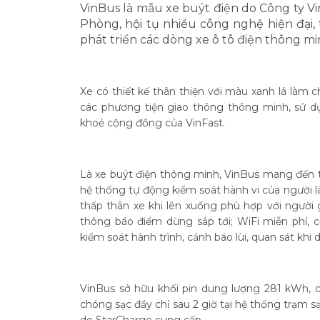
VinBus là mẫu xe buýt điện do Công ty VinF
Phòng, hội tụ nhiều công nghệ hiện đại,
phát triển các dòng xe ô tô điện thông mi
Xe có thiết kế thân thiện với màu xanh lá làm c
các phương tiện giao thông thông minh, sử dụ
khoẻ cộng đồng của VinFast.
Là xe buýt điện thông minh, VinBus mang đến tr
hệ thống tự động kiểm soát hành vi của người 
thấp thân xe khi lên xuống phù hợp với người g
thông báo điểm dừng sắp tới; WiFi miễn phí, c
kiểm soát hành trình, cảnh báo lùi, quan sát khi d
VinBus sở hữu khối pin dung lượng 281 kWh, c
chóng sạc đầy chỉ sau 2 giờ tại hệ thống trạm 