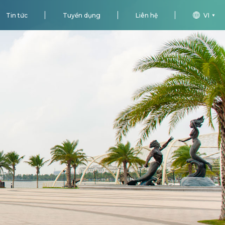
Tin tức
Tuyển dụng
Liên hệ
VI