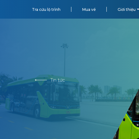
Tra cứu lộ trình
Mua vé
Giới thiệu
Tin tức