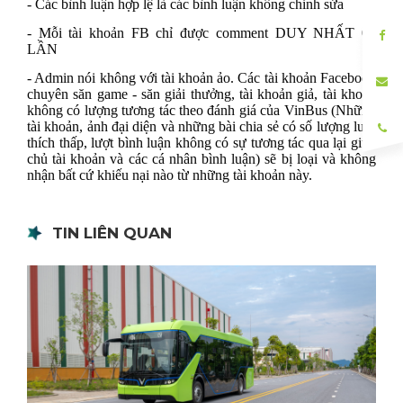
- Các bình luận hợp lệ là các bình luận không chỉnh sửa
- Mỗi tài khoản FB chỉ được comment DUY NHẤT 01
LẦN
- Admin nói không với tài khoản ảo. Các tài khoản Facebook
chuyên săn game - săn giải thưởng, tài khoản giả, tài khoản
không có lượng tương tác theo đánh giá của VinBus (Những
tài khoản, ảnh đại diện và những bài chia sẻ có số lượng lượt
thích thấp, lượt bình luận không có sự tương tác qua lại giữa
chủ tài khoản và các cá nhân bình luận) sẽ bị loại và không
nhận bất cứ khiếu nại nào từ những tài khoản này.
TIN LIÊN QUAN