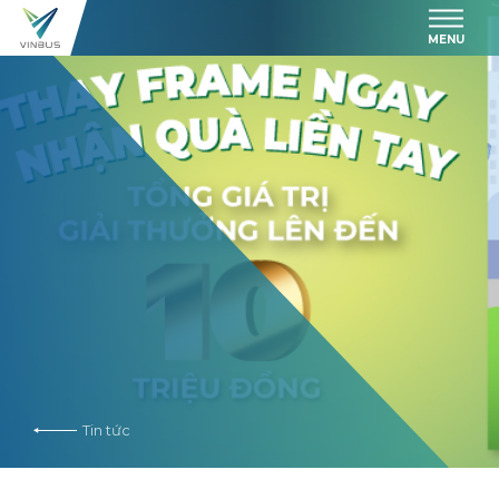
MENU
Tin tức