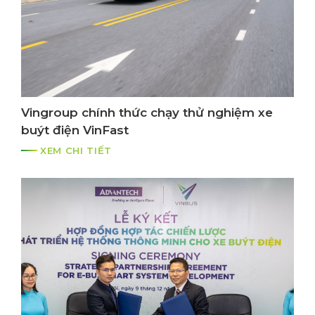
Vingroup chính thức chạy thử nghiệm xe
buýt điện VinFast
XEM CHI TIẾT