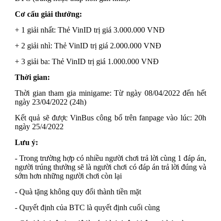
Cơ cấu giải thưởng:
+ 1 giải nhất: Thẻ VinID trị giá 3.000.000 VNĐ
+ 2 giải nhì: Thẻ VinID trị giá 2.000.000 VNĐ
+ 3 giải ba: Thẻ VinID trị giá 1.000.000 VNĐ
Thời gian:
Thời gian tham gia minigame: Từ ngày 08/04/2022 đến hết
ngày 23/04/2022 (24h)
Kết quả sẽ được VinBus công bố trên fanpage vào lúc: 20h
ngày 25/4/2022
Lưu ý:
- Trong trường hợp có nhiều người chơi trả lời cùng 1 đáp án,
người trúng thưởng sẽ là người chơi có đáp án trả lời đúng và
sớm hơn những người chơi còn lại
- Quà tặng không quy đổi thành tiền mặt
- Quyết định của BTC là quyết định cuối cùng