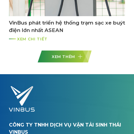
VinBus phát triển hệ thống trạm sạc xe buýt
điện lớn nhất ASEAN
XEM CHI TIẾT
XEM THÊM
CÔNG TY TNHH DỊCH VỤ VẬN TẢI SINH THÁI
VINBUS