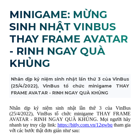
MINIGAME: MỪNG
SINH NHẬT VINBUS
THAY FRAME AVATAR
- RINH NGAY QUÀ
KHỦNG
Nhân dịp kỷ niệm sinh nhật lần thứ 3 của VinBus
(25/4/2022), VinBus tổ chức minigame THAY
FRAME AVATAR - RINH NGAY QUÀ KHỦNG
Nhân dịp kỷ niệm sinh nhật lần thứ 3 của VinBus
(25/4/2022), VinBus tổ chức minigame THAY FRAME
AVATAR - RINH NGAY QUÀ KHỦNG. Mọi người hãy
nhanh tay truy cập link:
https://bitly.com.vn/12gwbq
tham gia
với các bước thật đơn giản như sau: