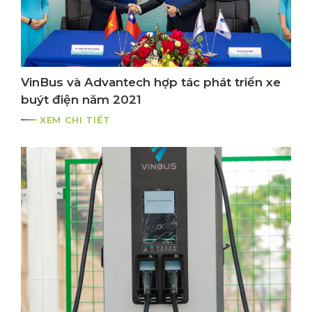
VinBus và Advantech hợp tác phát triển xe
buýt điện năm 2021
XEM CHI TIẾT