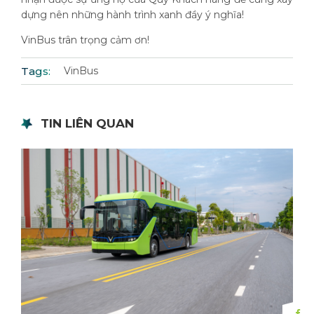
dựng nên những hành trình xanh đầy ý nghĩa!
VinBus trân trọng cảm ơn!
Tags:
VinBus
TIN LIÊN QUAN