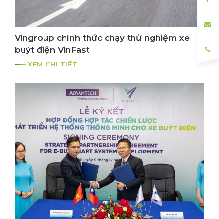
Vingroup chính thức chạy thử nghiệm xe
buýt điện VinFast
XEM CHI TIẾT