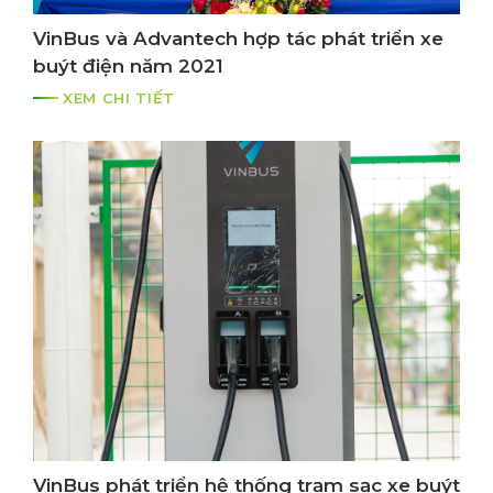
VinBus và Advantech hợp tác phát triển xe
buýt điện năm 2021
XEM CHI TIẾT
VinBus phát triển hệ thống trạm sạc xe buýt