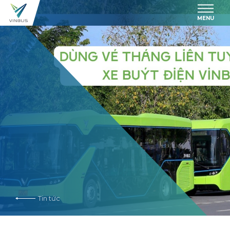
MENU
Tin tức