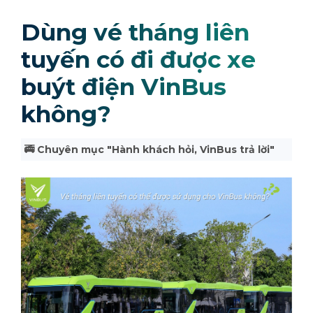
Dùng vé tháng liên
tuyến có đi được xe
buýt điện VinBus
không?
🚎 Chuyên mục "Hành khách hỏi, VinBus trả lời"