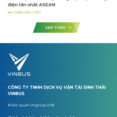
điện lớn nhất ASEAN
XEM CHI TIẾT
XEM THÊM
CÔNG TY TNHH DỊCH VỤ VẬN TẢI SINH THÁI
VINBUS
© Bản quyền Vingroup 2018