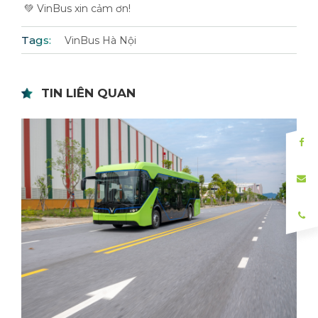
💚 VinBus xin cảm ơn!
Tags:
VinBus Hà Nội
TIN LIÊN QUAN