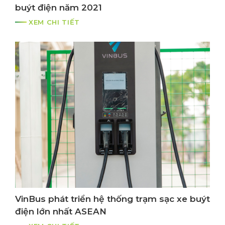
buýt điện năm 2021
XEM CHI TIẾT
VinBus phát triển hệ thống trạm sạc xe buýt
điện lớn nhất ASEAN