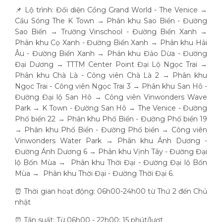
📌 Lộ trình: Đối diện Cổng Grand World - The Venice →
Cầu Sóng The K Town → Phân khu Sao Biển - Đường
Sao Biển → Trường Vinschool - Đường Biển Xanh →
Phân khu Cọ Xanh - Đường Biển Xanh → Phân khu Hải
Âu - Đường Biển Xanh → Phân khu Đảo Dừa - Đường
Đại Dương → TTTM Center Point Đại Lộ Ngọc Trai →
Phân khu Chà Là - Công viên Chà Là 2 → Phân khu
Ngọc Trai - Công viên Ngọc Trai 3 → Phân khu San Hô -
Đường Đại lộ San Hô → Công viên Vinwonders Wave
Park → K Town - Đường San Hô → The Venice - Đường
Phố biển 22 → Phân khu Phố Biển - Đường Phố biển 19
→ Phân khu Phố Biển - Đường Phố biển → Công viên
Vinwonders Water Park → Phân khu Ánh Dương -
Đường Ánh Dương 6 → Phân khu Vịnh Tây - Đường Đại
lộ Bốn Mùa → Phân khu Thời Đại - Đường Đại lộ Bốn
Mùa → Phân khu Thời Đại - Đường Thời Đại 6.
⏰ Thời gian hoạt động: 06h00-24h00 từ Thứ 2 đến Chủ
nhật
⏰ Tần suất: Từ 06h00 - 22h00: 15 phút/lượt