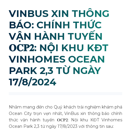
VINBUS XIN THÔNG
BÁO: CHÍNH THỨC
VẬN HÀNH TUYẾN
𝐎𝐂𝐏𝟐: NỘI KHU KĐT
VINHOMES OCEAN
PARK 2,3 TỪ NGÀY
17/8/2024
Nhằm mang đến cho Quý khách trải nghiệm khám phá
Ocean City trọn vẹn nhất, VinBus xin thông báo chính
thức vận hành tuyến 𝐎𝐂𝐏𝟐: Nội khu KĐT Vinhomes
Ocean Park 2,3 từ ngày 17/8/2023 với thông tin sau: