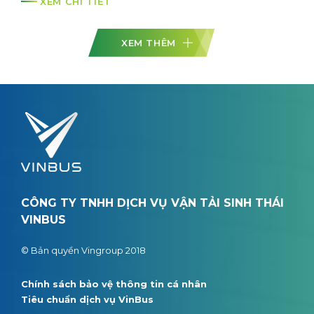
XEM CHI TIẾT
XEM THÊM
CÔNG TY TNHH DỊCH VỤ VẬN TẢI SINH THÁI
VINBUS
© Bản quyền Vingroup 2018
Chính sách bảo vệ thông tin cá nhân
Tiêu chuẩn dịch vụ VinBus