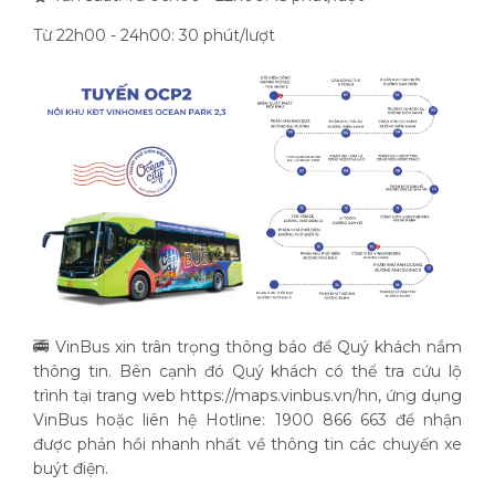
Từ 22h00 - 24h00: 30 phút/lượt
🚎 VinBus xin trân trọng thông báo để Quý khách nắm
thông tin. Bên cạnh đó Quý khách có thể tra cứu lộ
trình tại trang web https://maps.vinbus.vn/hn, ứng dụng
VinBus hoặc liên hệ Hotline: 1900 866 663 để nhận
được phản hồi nhanh nhất về thông tin các chuyến xe
buýt điện.