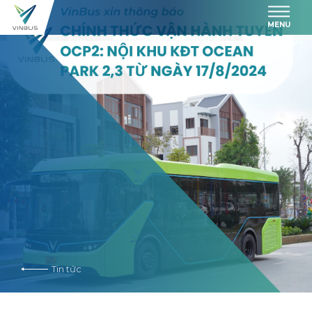
MENU
Tin tức