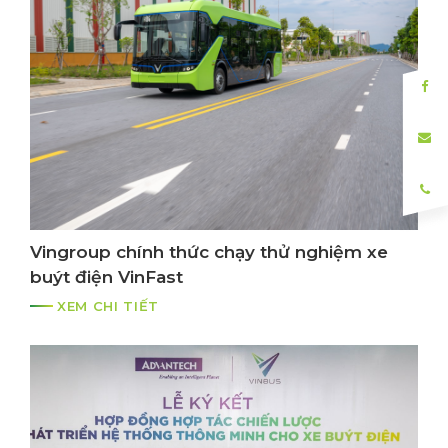
Vingroup chính thức chạy thử nghiệm xe
buýt điện VinFast
XEM CHI TIẾT