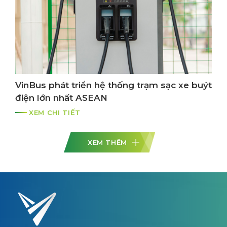
VinBus phát triển hệ thống trạm sạc xe buýt
điện lớn nhất ASEAN
XEM CHI TIẾT
XEM THÊM