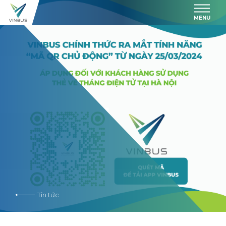
MENU
Tin tức