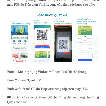
máy POS do Tiếp viên VinBus cung cấp theo các bước sau đây:
Bước 1: Mở ứng dụng VinBus → Chọn “Mã QR thẻ tháng.
Bước 2: Chọn “Quét mã”.
Bước 3: Quét mã QR do Tiếp viên cung cấp trên máy POS.
🚌 Lợi ích của việc Quét mã QR chủ động thẻ vé tháng chủ động
Quý khách sẽ: