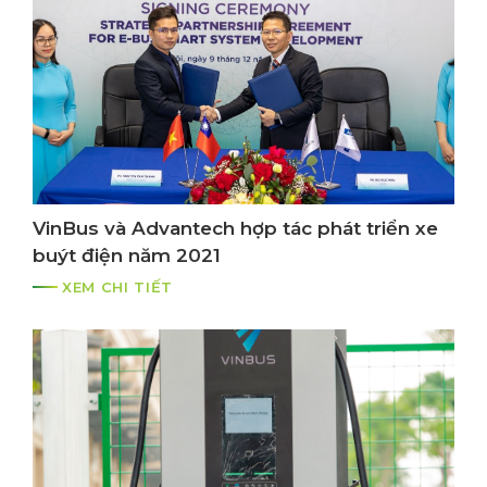
VinBus và Advantech hợp tác phát triển xe
buýt điện năm 2021
XEM CHI TIẾT