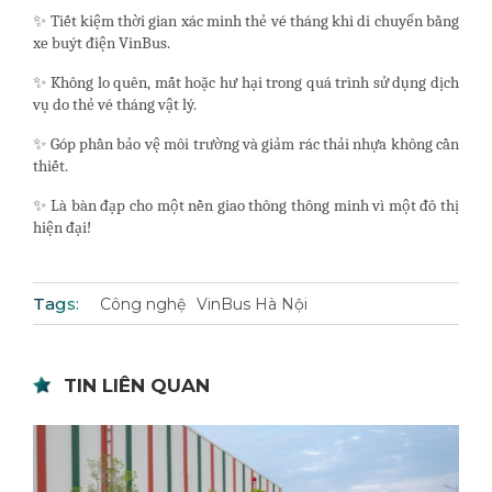
✨ Tiết kiệm thời gian xác minh thẻ vé tháng khi di chuyển bằng
xe buýt điện VinBus.
✨ Không lo quên, mất hoặc hư hại trong quá trình sử dụng dịch
vụ do thẻ vé tháng vật lý.
✨ Góp phần bảo vệ môi trường và giảm rác thải nhựa không cần
thiết.
✨ Là bàn đạp cho một nền giao thông thông minh vì một đô thị
hiện đại!
Tags:
Công nghệ
VinBus Hà Nội
TIN LIÊN QUAN