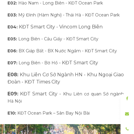
E02:
Hào Nam - Long Biên - KĐT Ocean Park
E03:
Mỹ Đình (Hàm Nghi) - Thái Hà - KĐT Ocean Park
KĐT Smart City - Vincom Long Biên
E04:
E05:
Long Biên - Cầu Giấy - KĐT Smart City
E06:
BX Giáp Bất - BX Nước Ngầm - KĐT Smart City
- KĐT Smart City
E07:
Long Biên - Bờ Hồ
E08:
Khu Liên Cơ Sở Ngành HN - Khu Ngoại Giao
Đoàn
- KĐT Times City
E09:
KĐT Smart City -
Khu Liên cơ quan Sở ngành
Hà Nội
E10:
KĐT Ocean Park – Sân Bay Nội Bài