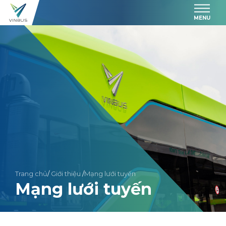
MENU
Trang chủ
/
Giới thiệu
/
Mạng lưới tuyến
Mạng lưới tuyến