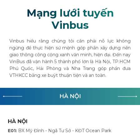
Mạng lưới tuyến
Vinbus
Vinbus hiểu rằng chúng tôi cần phải nỗ lực không
ngừng để thực hiện sứ mệnh góp phần xây dựng nền
giao thông công cộng xanh văn minh, hiện đại. Đến nay
VinBus đã vận hành 5 thành phố lớn là Hà Nội, TP.HCM
Phú Quốc, Hải Phòng và Nha Trang góp phần đưa
VTHKCC bằng xe buýt thuận tiện và an toàn.
HÀ NỘI
HÀ NỘI
E01:
BX Mỹ Đình - Ngã Tư Sở - KĐT Ocean Park