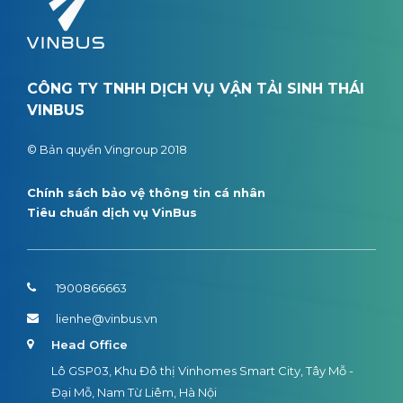
CÔNG TY TNHH DỊCH VỤ VẬN TẢI SINH THÁI
VINBUS
© Bản quyền Vingroup 2018
Chính sách bảo vệ thông tin cá nhân
Tiêu chuẩn dịch vụ VinBus
1900866663
lienhe@vinbus.vn
Head Office
Lô GSP03, Khu Đô thị Vinhomes Smart City, Tây Mỗ -
Đại Mỗ, Nam Từ Liêm, Hà Nội