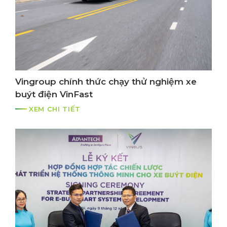
Vingroup chính thức chạy thử nghiệm xe
buýt điện VinFast
XEM CHI TIẾT