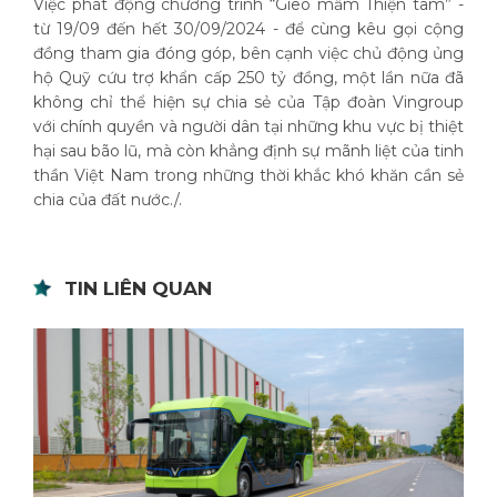
Việc phát động chương trình “Gieo mầm Thiện tâm” -
từ 19/09 đến hết 30/09/2024 - để cùng kêu gọi cộng
đồng tham gia đóng góp, bên cạnh việc chủ động ủng
hộ Quỹ cứu trợ khẩn cấp 250 tỷ đồng, một lần nữa đã
không chỉ thể hiện sự chia sẻ của Tập đoàn Vingroup
với chính quyền và người dân tại những khu vực bị thiệt
hại sau bão lũ, mà còn khẳng định sự mãnh liệt của tinh
thần Việt Nam trong những thời khắc khó khăn cần sẻ
chia của đất nước./.
TIN LIÊN QUAN