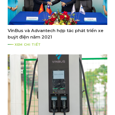
VinBus và Advantech hợp tác phát triển xe
buýt điện năm 2021
XEM CHI TIẾT