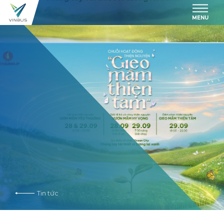
MENU
Tin tức