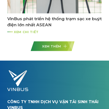
VinBus phát triển hệ thống trạm sạc xe buýt
điện lớn nhất ASEAN
XEM CHI TIẾT
XEM THÊM
CÔNG TY TNHH DỊCH VỤ VẬN TẢI SINH THÁI
VINBUS