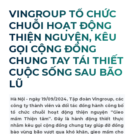
VINGROUP TỔ CHỨC
CHUỖI HOẠT ĐỘNG
THIỆN NGUYỆN, KÊU
GỌI CỘNG ĐỒNG
CHUNG TAY TÁI THIẾT
CUỘC SỐNG SAU BÃO
LŨ
Hà Nội - ngày 19/09/2024, Tập đoàn Vingroup, các
công ty thành viên và đối tác đồng hành công bố
tổ chức chuỗi hoạt động thiện nguyện “Gieo
mầm Thiện tâm”. Đây là hành động thiết thực
nhằm kêu gọi cộng đồng chung tay giúp đỡ đồng
bào vùng bão vượt qua khó khăn, gieo mầm cho