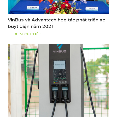
VinBus và Advantech hợp tác phát triển xe
buýt điện năm 2021
XEM CHI TIẾT