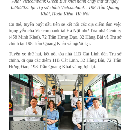
Ảnh: Vietcombank Green Bus khởi hành chạy thử từ ngày
02/6/2025 tại Trụ sở chính Vietcombank - 198 Trần Quang
Khải, Hoàn Kiếm, Hà Nội
Cụ thể, tuyến buýt đầu tiên sẽ kết nối các địa điểm làm việc
trọng yếu của Vietcombank tại Hà Nội như Tòa nhà Century
(458 Minh Khai), 72 Trần Hưng Đạo, 32 Hàng Bài và Trụ sở
chính tại 198 Trần Quang Khải và ngược lại.
Tuyến xe thứ hai, kết nối tòa nhà 11B Cát Linh đến Trụ sở
chính, đi qua các điểm 11B Cát Linh, 32 Hàng Bài, 72 Trần
Hưng Đạo, 198 Trần Quang Khải và ngược lại.