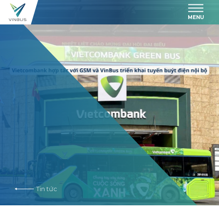
MENU
Tin tức