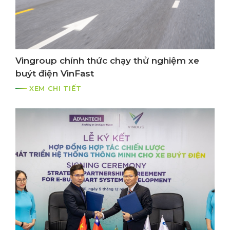
Vingroup chính thức chạy thử nghiệm xe
buýt điện VinFast
XEM CHI TIẾT