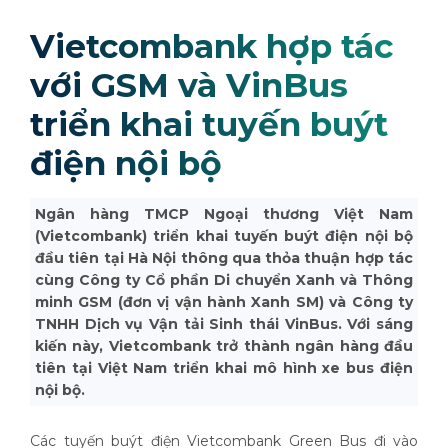
Vietcombank hợp tác
với GSM và VinBus
triển khai tuyến buýt
điện nội bộ
Ngân hàng TMCP Ngoại thương Việt Nam
(Vietcombank) triển khai tuyến buýt điện nội bộ
đầu tiên tại Hà Nội thông qua thỏa thuận hợp tác
cùng Công ty Cổ phần Di chuyển Xanh và Thông
minh GSM (đơn vị vận hành Xanh SM) và Công ty
TNHH Dịch vụ Vận tải Sinh thái VinBus. Với sáng
kiến này, Vietcombank trở thành ngân hàng đầu
tiên tại Việt Nam triển khai mô hình xe bus điện
nội bộ.
Các tuyến buýt điện Vietcombank Green Bus đi vào