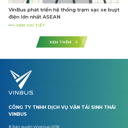
VinBus phát triển hệ thống trạm sạc xe buýt
điện lớn nhất ASEAN
XEM CHI TIẾT
XEM THÊM
CÔNG TY TNHH DỊCH VỤ VẬN TẢI SINH THÁI
VINBUS
© Bản quyền Vingroup 2018