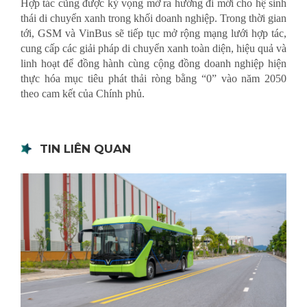
Hợp tác cũng được kỳ vọng mở ra hướng đi mới cho hệ sinh
thái di chuyển xanh trong khối doanh nghiệp. Trong thời gian
tới, GSM và VinBus sẽ tiếp tục mở rộng mạng lưới hợp tác,
cung cấp các giải pháp di chuyển xanh toàn diện, hiệu quả và
linh hoạt để đồng hành cùng cộng đồng doanh nghiệp hiện
thực hóa mục tiêu phát thải ròng bằng “0” vào năm 2050
theo cam kết của Chính phủ.
TIN LIÊN QUAN