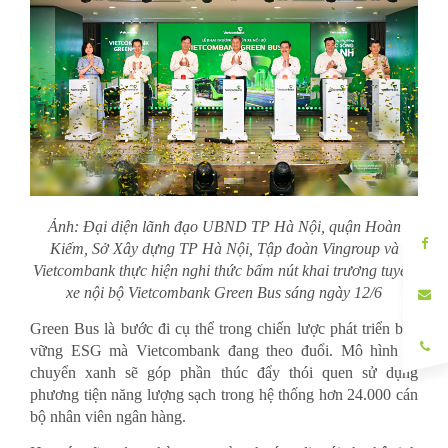
Ảnh: Đại diện lãnh đạo UBND TP Hà Nội, quận Hoàn
Kiếm, Sở Xây dựng TP Hà Nội, Tập đoàn Vingroup và
Vietcombank thực hiện nghi thức bấm nút khai trương tuyến
xe nội bộ Vietcombank Green Bus sáng ngày 12/6
Green Bus là bước đi cụ thể trong chiến lược phát triển bền
vững ESG mà Vietcombank đang theo đuổi. Mô hình di
chuyển xanh sẽ góp phần thúc đẩy thói quen sử dụng
phương tiện năng lượng sạch trong hệ thống hơn 24.000 cán
bộ nhân viên ngân hàng.